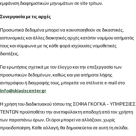
εμφάνιση διαφημιστικών μηνυμάτων σε site τρίτων.
Συνεργασία με τις αρχές
Προσωπικά δεδομένα μπορεί να κοινοποιηθούν σε δικαστικές,
αστυνομικές και άλλες διοικητικές αρχές κατόπιν νομίμου αιτήματός
τους και σύμφωνα με τις κάθε φορά ισχύουσες νομοθετικές
διατάξεις.
Για ερωτήσεις σχετικά με τον έλεγχο και την επεξεργασία των
προσωπικών δεδομένων, καθώς και για αιτήματα λήψης
αντιγράφου ή διαγραφής τους, μπορείτε να στέλνετε e-mail στο
info@skiasiscenter.gr
Η χρήση του διαδικτυακού τόπου της ΣΟΦΙΑ ΓΚΟΓΚΑ – ΥΠΗΡΕΣΙΕΣ
ΤΕΝΤΩΝ προϋποθέτει την ανεπιφύλακτη αποδοχή από τον χρήστη
των παραπάνω όρων. Οι όροι μπορεί να αλλάξουν, χωρίς
προειδοποίηση. Κάθε αλλαγή, θα δημοσιεύεται σε αυτή τη σελίδα.