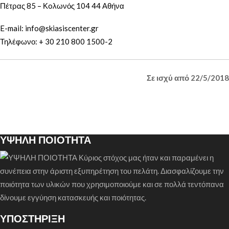
Πέτρας 85 – Κoλωνός 104 44 Αθήνα
E-mail: info@skiasiscenter.gr
Τηλέφωνο: + 30 210 800 1500-2
Σε ισχύ από 22/5/2018
ΥΨΗΛΗ ΠΟΙΟΤΗΤΑ
Κύριος στόχος μας ήταν και παραμένει η
συνέπεια στην άριστη εξυπηρέτηση του πελάτη. Διασφαλίζουμε την
ποιότητα των υλικών που χρησιμοποιούμε και σε πολλά τεντόπανα
δίνουμε εγγύηση κατασκευής και ποιότητας.
ΥΠΟΣΤΗΡΙΞΗ