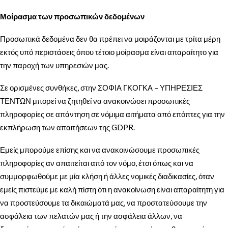
Μοίρασμα των προσωπικών δεδομένων
Προσωπικά δεδομένα δεν θα πρέπει να μοιράζονται με τρίτα μέρη
εκτός υπό περιστάσεις όπου τέτοιο μοίρασμα είναι απαραίτητο για
την παροχή των υπηρεσιών μας.
Σε ορισμένες συνθήκες, στην ΣΟΦΙΑ ΓΚΟΓΚΑ – ΥΠΗΡΕΣΙΕΣ
ΤΕΝΤΩΝ μπορεί να ζητηθεί να ανακοινώσει προσωπικές
πληροφορίες σε απάντηση σε νόμιμα αιτήματα από επόπτες για την
εκπλήρωση των απαιτήσεων της GDPR.
Εμείς μπορούμε επίσης και να ανακοινώσουμε προσωπικές
πληροφορίες αν απαιτείται από τον νόμο, έτσι όπως και να
συμμορφωθούμε με μία κλήση ή άλλες νομικές διαδικασίες, όταν
εμείς πιστεύμε με καλή πίστη ότι η ανακοίνωση είναι απαραίτητη για
να προστεύσουμε τα δικαιώματά μας, να προστατεύσουμε την
ασφάλεια των πελατών μας ή την ασφάλεια άλλων, να