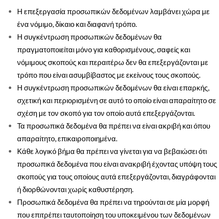
Η επεξεργασία προσωπικών δεδομένων λαμβάνει χώρα με
ένα νόμιμο, δίκαιο και διαφανή τρόπο.
Η συγκέντρωση προσωπικών δεδομένων θα
πραγματοποιείται μόνο για καθορισμένους, σαφείς και
νόμιμους σκοπούς και περαιτέρω δεν θα επεξεργάζονται με
τρόπο που είναι ασυμβίβαστος με εκείνους τους σκοπούς.
Η συγκέντρωση προσωπικών δεδομένων θα είναι επαρκής,
σχετική και περιορισμένη σε αυτό το οποίο είναι απαραίτητο σε
σχέση με τον σκοπό για τον οποίο αυτά επεξεργάζονται.
Τα προσωπικά δεδομένα θα πρέπει να είναι ακριβή και όπου
απαραίτητο, επικαιροποιημένα.
Κάθε λογικό βήμα θα πρέπει να γίνεται για να βεβαιώσει ότι
προσωπικά δεδομένα που είναι ανακριβή έχοντας υπόψη τους
σκοπούς για τους οποίους αυτά επεξεργάζονται, διαγράφονται
ή διορθώνονται χωρίς καθυστέρηση.
Προσωπικά δεδομένα θα πρέπει να τηρούνται σε μία μορφή
που επιτρέπει ταυτοποίηση του υποκειμένου των δεδομένων