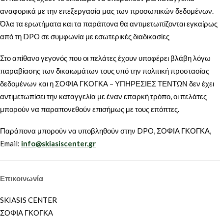
αναφορικά με την επεξεργασία μας των προσωπικών δεδομένων.
Όλα τα ερωτήματα και τα παράπονα θα αντιμετωπίζονται εγκαίρως
από τη DPO σε συμφωνία με εσωτερικές διαδικασίες
Στο απίθανο γεγονός που οι πελάτες έχουν υποφέρει βλάβη λόγω
παραβίασης των δικαιωμάτων τους υπό την πολιτική προστασίας
δεδομένων και η ΣΟΦΙΑ ΓΚΟΓΚΑ – ΥΠΗΡΕΣΙΕΣ ΤΕΝΤΩΝ δεν έχει
αντιμετωπίσει την καταγγελία με έναν επαρκή τρόπο, οι πελάτες
μπορούν να παραπονεθούν επισήμως με τους επόπτες.
Παράπονα μπορούν να υποβληθούν στην DPO, ΣΟΦΙΑ ΓΚΟΓΚΑ,
Email:
info@skiasiscenter.gr
Επικοινωνία
SKIASIS CENTER
ΣΟΦΙΑ ΓΚΟΓΚΑ