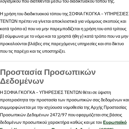
λογισμικού που διατίθενται μέσω του διαδικτυακού τόπου της.
Η χρήση του διαδικτυακού τόπου της ΣΟΦΙΑ ΓΚΟΓΚΑ – ΥΠΗΡΕΣΙΕΣ
ΤΕΝΤΩΝ πρέπει να γίνεται αποκλειστικά για νόμιμους σκοπούς και
κατά τρόπο α) που να μην παρεμποδίζεται η χρήση του από τρίτους
β) σύμφωνα με το νόμο και τα χρηστά ήθη γ) κατά τρόπο που να μην
προκαλούνται βλάβες στις παρεχόμενες υπηρεσίες και στο δίκτυο
που τις παρέχει και τις υποστηρίζει.
Προστασία Προσωπικών
Δεδομένων
Η ΣΟΦΙΑ ΓΚΟΓΚΑ – ΥΠΗΡΕΣΙΕΣ ΤΕΝΤΩΝ θέτει σε ύψιστη
προτεραιότητα την προστασία των προσωπικών σας δεδομένων και
συμμορφώνεται με την ισχύουσα νομοθεσία της Αρχής Προστασίας
Προσωπικών Δεδομένων 2472/97 που εφαρμόζεται στις βάσεις
δεδομένων προσωπικού χαρακτήρα καθώς και με τον
Ευρωπαϊκό