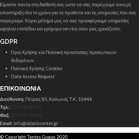
Είμαστε πάντα στη διάθεσή σας ώστε να σας παρέχουμε συνεχή
υποστήριξη όλο το χρόνο για τα προϊόντα και τις υπηρεσίες που σας
παρέχουμε. Κύριο μέλημά μας να σας προσφέρουμε υπηρεσίες
υψηλού επιπέδου και γρήγορο service όταν μας χρειάζεστε.
GDPR
Όροι Χρήσης και Πολιτική προστασίας προσωπικών
δεδομένων
Πολιτική Χρήσης Cookies
Data Access Request
ΕΠΙΚΟΙΝΩΝΙΑ
Διεύθυνση:
Πέτρας 85, Κoλωνός Τ.Κ. 10444
Τηλ.:
210 513 86 57
Φαξ:
210 522 33 66
Email:
info@skiasiscenter.gr
© Copyright Tentes Gogas 2020