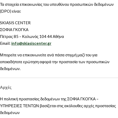
Τα στοιχεία επικοινωνίας του υπευθύνου προσωπικών δεδομένων
(DPO) είναι:
SKIASIS CENTER
ΣΟΦΙΑ ΓΚΟΓΚΑ
Πέτρας 85 – Κoλωνός 104 44 Αθήνα
Email:
info@skiasiscenter.gr
Μπορείτε να επικοινωνείτε ανά πάσα στιγμή μαζί του για
οποιαδήποτε ερώτηση αφορά την προστασία των προσωπικών
δεδομένων.
Αρχές
Η πολιτική προστασίας δεδομένων της ΣΟΦΙΑ ΓΚΟΓΚΑ –
ΥΠΗΡΕΣΙΕΣ ΤΕΝΤΩΝ βασίζεται στις ακόλουθες αρχές προστασίας
δεδομένων