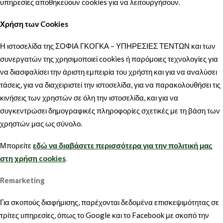
υπηρεσίες αποθηκεύουν cookies για να λειτουργήσουν.
Χρήση των Cookies
Η ιστοσελίδα της ΣΟΦΙΑ ΓΚΟΓΚΑ – ΥΠΗΡΕΣΙΕΣ ΤΕΝΤΩΝ και των
συνεργατών της χρησιμοποιεί cookies ή παρόμοιες τεχνολογίες για
να διασφαλίσει την άριστη εμπειρία του χρήστη και για να αναλύσει
τάσεις, για να διαχειριστεί την ιστοσελίδα, για να παρακολουθήσει τις
κινήσεις των χρηστών σε όλη την ιστοσελίδα, και για να
συγκεντρώσει δημογραφικές πληροφορίες σχετικές με τη βάση των
χρηστών μας ως σύνολο.
Μπορείτε
εδώ να διαβάσετε περισσότερα για την πολιτική μας
στη χρήση cookies
.
Remarketing
Για σκοπούς διαφήμισης, παρέχονται δεδομένα επισκεψιμότητας σε
τρίτες υπηρεσίες, όπως το Google και το Facebook με σκοπό την