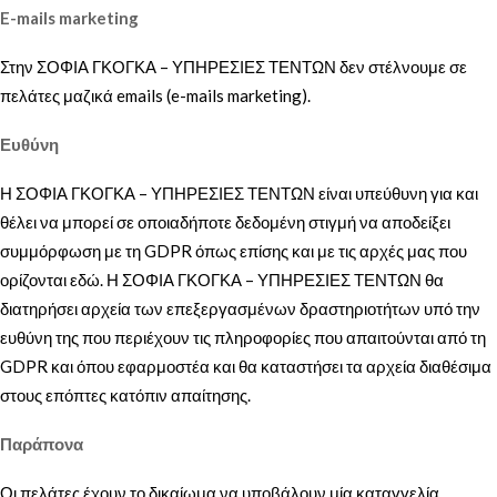
E-mails marketing
Στην ΣΟΦΙΑ ΓΚΟΓΚΑ – ΥΠΗΡΕΣΙΕΣ ΤΕΝΤΩΝ δεν στέλνουμε σε
πελάτες μαζικά emails (e-mails marketing).
Ευθύνη
Η ΣΟΦΙΑ ΓΚΟΓΚΑ – ΥΠΗΡΕΣΙΕΣ ΤΕΝΤΩΝ είναι υπεύθυνη για και
θέλει να μπορεί σε οποιαδήποτε δεδομένη στιγμή να αποδείξει
συμμόρφωση με τη GDPR όπως επίσης και με τις αρχές μας που
ορίζονται εδώ. Η ΣΟΦΙΑ ΓΚΟΓΚΑ – ΥΠΗΡΕΣΙΕΣ ΤΕΝΤΩΝ θα
διατηρήσει αρχεία των επεξεργασμένων δραστηριοτήτων υπό την
ευθύνη της που περιέχουν τις πληροφορίες που απαιτούνται από τη
GDPR και όπου εφαρμοστέα και θα καταστήσει τα αρχεία διαθέσιμα
στους επόπτες κατόπιν απαίτησης.
Παράπονα
Οι πελάτες έχουν το δικαίωμα να υποβάλουν μία καταγγελία