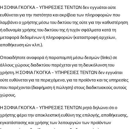
Η ΣΟΦΙΑ ΓΚΟΓΚΑ – ΥΠΗΡΕΣΙΕΣ ΤΕΝΤΩΝ δεν εγγυάται ούτε
ευθύνεται για την πιστότητα και ακρίβεια των πληροφοριών που
λαμβάνει ο χρήστης μέσω του δικτύου της ούτε για την καθυστέρηση
ή αδυναμία χρήσης του δικτύου της ή τυχόν σφάλματα κατά τη
μεταφορά δεδομένων ή πληροφοριών (καταστροφή αρχείων,
αποθήκευση ιών κλπ.).
Οποιαδήποτε αναφορά ή παραπομπή μέσω δεσμών (links) σε
άλλους χώρους διαδικτύου παρέχεται για τη διευκόλυνση του
χρήστη. Η ΣΟΦΙΑ ΓΚΟΓΚΑ – ΥΠΗΡΕΣΙΕΣ ΤΕΝΤΩΝ δεν εγγυάται
ούτε ευθύνεται για τα περιεχόμενα, για τα προϊόντα και τις υπηρεσίες
που παρέχονται (διαφήμιση ή πώληση) στους διαδικτυακούς αυτούς
χώρους.
Η ΣΟΦΙΑ ΓΚΟΓΚΑ – ΥΠΗΡΕΣΙΕΣ ΤΕΝΤΩΝ ρητά δηλώνει ότι ο
χρήστης φέρει την αποκλειστική ευθύνη της επιλογής, αποθήκευσης,
εγκατάστασης και χρήσης των λειτουργιών των προϊόντων