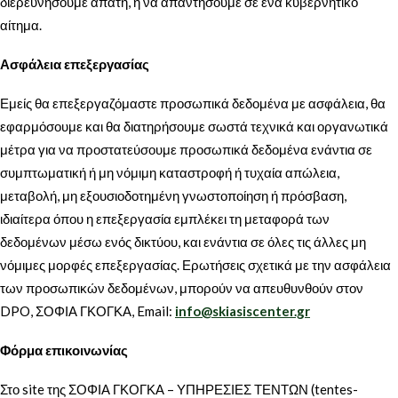
διερευνήσουμε απάτη, ή να απαντήσουμε σε ένα κυβερνητικό
αίτημα.
Ασφάλεια επεξεργασίας
Εμείς θα επεξεργαζόμαστε προσωπικά δεδομένα με ασφάλεια, θα
εφαρμόσουμε και θα διατηρήσουμε σωστά τεχνικά και οργανωτικά
μέτρα για να προστατεύσουμε προσωπικά δεδομένα ενάντια σε
συμπτωματική ή μη νόμιμη καταστροφή ή τυχαία απώλεια,
μεταβολή, μη εξουσιοδοτημένη γνωστοποίηση ή πρόσβαση,
ιδιαίτερα όπου η επεξεργασία εμπλέκει τη μεταφορά των
δεδομένων μέσω ενός δικτύου, και ενάντια σε όλες τις άλλες μη
νόμιμες μορφές επεξεργασίας. Ερωτήσεις σχετικά με την ασφάλεια
των προσωπικών δεδομένων, μπορούν να απευθυνθούν στον
DPO, ΣΟΦΙΑ ΓΚΟΓΚΑ, Email:
info@skiasiscenter.gr
Φόρμα επικοινωνίας
Στο site της ΣΟΦΙΑ ΓΚΟΓΚΑ – ΥΠΗΡΕΣΙΕΣ ΤΕΝΤΩΝ (tentes-