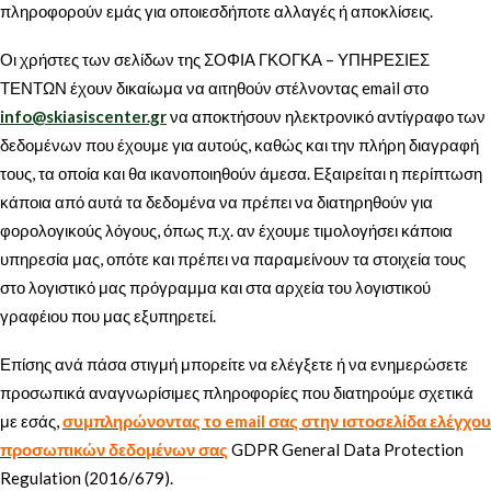
πληροφορούν εμάς για οποιεσδήποτε αλλαγές ή αποκλίσεις.
Οι χρήστες των σελίδων της ΣΟΦΙΑ ΓΚΟΓΚΑ – ΥΠΗΡΕΣΙΕΣ
ΤΕΝΤΩΝ έχουν δικαίωμα να αιτηθούν στέλνοντας email στο
info@skiasiscenter.gr
να αποκτήσουν ηλεκτρονικό αντίγραφο των
δεδομένων που έχουμε για αυτούς, καθώς και την πλήρη διαγραφή
τους, τα οποία και θα ικανοποιηθούν άμεσα. Εξαιρείται η περίπτωση
κάποια από αυτά τα δεδομένα να πρέπει να διατηρηθούν για
φορολογικούς λόγους, όπως π.χ. αν έχουμε τιμολογήσει κάποια
υπηρεσία μας, οπότε και πρέπει να παραμείνουν τα στοιχεία τους
στο λογιστικό μας πρόγραμμα και στα αρχεία του λογιστικού
γραφέιου που μας εξυπηρετεί.
Επίσης ανά πάσα στιγμή μπορείτε να ελέγξετε ή να ενημερώσετε
προσωπικά αναγνωρίσιμες πληροφορίες που διατηρούμε σχετικά
με εσάς,
συμπληρώνοντας το email σας στην ιστοσελίδα ελέγχου
προσωπικών δεδομένων σας
GDPR General Data Protection
Regulation (2016/679).