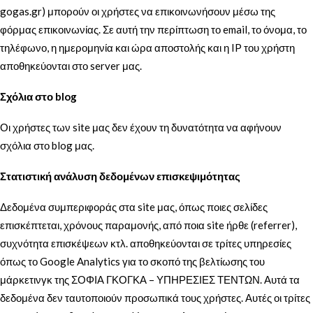
gogas.gr) μπορούν οι χρήστες να επικοινωνήσουν μέσω της
φόρμας επικοινωνίας. Σε αυτή την περίπτωση το email, το όνομα, το
τηλέφωνο, η ημερομηνία και ώρα αποστολής και η IP του χρήστη
αποθηκεύονται στο server μας.
Σχόλια στο
blog
Οι χρήστες των site μας δεν έχουν τη δυνατότητα να αφήνουν
σχόλια στο blog μας.
Στατιστική ανάλυση δεδομένων επισκεψιμότητας
Δεδομένα συμπεριφοράς στα site μας, όπως ποιες σελίδες
επισκέπτεται, χρόνους παραμονής, από ποια site ήρθε (referrer),
συχνότητα επισκέψεων κτλ. αποθηκεύονται σε τρίτες υπηρεσίες
όπως το Google Analytics για το σκοπό της βελτίωσης του
μάρκετινγκ της ΣΟΦΙΑ ΓΚΟΓΚΑ – ΥΠΗΡΕΣΙΕΣ ΤΕΝΤΩΝ. Αυτά τα
δεδομένα δεν ταυτοποιούν προσωπικά τους χρήστες. Αυτές οι τρίτες