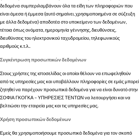
δεδομένα συμπεριλαμβάνουν όλα τα είδη των πληροφοριών που
είναι άμεσα ή έμμεσα (αυτό σημαίνει, χρησιμοποιημένα σε σύζευξη
με άλλα δεδομένα) αποδοτέα στο υποκείμενο των δεδομένων,
τέτοια όπως ονόματα, ημερομηνία γέννησης, διευθύνσεις,
διευθύνσεις του ηλεκτρονικού ταχυδρομείου, τηλεφωνικούς
αριθμούς κ.τ.λ..
Συγκέντρωση προσωπικών δεδομένων
Στους χρήστες της ιστοσελίδας οι οποίοι θέλουν να επωφεληθούν
από τις υπηρεσίες μας και υποβάλλουν πληροφορίες σε εμάς μπορεί
ζητηθεί να παρέχουν προσωπικά δεδομένα για να είναι δυνατό στην
ΣΟΦΙΑ ΓΚΟΓΚΑ – ΥΠΗΡΕΣΙΕΣ ΤΕΝΤΩΝ να λειτουργήσει και να
βελτιώσει την εταιρεία μας και τις υπηρεσίες μας.
Χρήση προσωπικών δεδομένων
Εμείς θα χρησιμοποιήσουμε προσωπικά δεδομένα για τον σκοπό