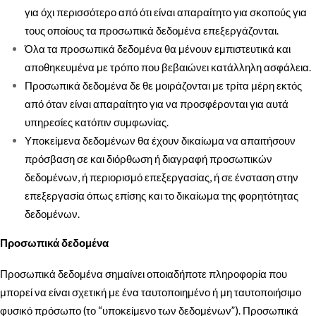
για όχι περισσότερο από ότι είναι απαραίτητο για σκοπούς για
τους οποίους τα προσωπικά δεδομένα επεξεργάζονται.
Όλα τα προσωπικά δεδομένα θα μένουν εμπιστευτικά και
αποθηκευμένα με τρόπο που βεβαιώνει κατάλληλη ασφάλεια.
Προσωπικά δεδομένα δε θε μοιράζονται με τρίτα μέρη εκτός
από όταν είναι απαραίτητο για να προσφέρονται για αυτά
υπηρεσίες κατόπιν συμφωνίας.
Υποκείμενα δεδομένων θα έχουν δικαίωμα να απαιτήσουν
πρόσβαση σε και διόρθωση ή διαγραφή προσωπικών
δεδομένων, ή περιορισμό επεξεργασίας, ή σε ένσταση στην
επεξεργασία όπως επίσης και το δικαίωμα της φορητότητας
δεδομένων.
Προσωπικά δεδομένα
Προσωπικά δεδομένα σημαίνει οποιαδήποτε πληροφορία που
μπορεί να είναι σχετική με ένα ταυτοποιημένο ή μη ταυτοποιήσιμο
φυσικό πρόσωπο (το “υποκείμενο των δεδομένων”). Προσωπικά