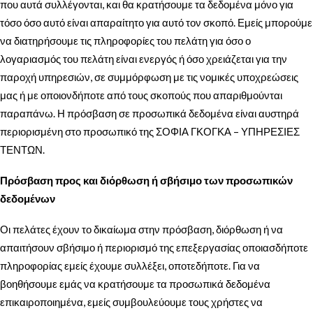
που αυτά συλλέγονται, και θα κρατήσουμε τα δεδομένα μόνο για
τόσο όσο αυτό είναι απαραίτητο για αυτό τον σκοπό. Εμείς μπορούμε
να διατηρήσουμε τις πληροφορίες του πελάτη για όσο ο
λογαριασμός του πελάτη είναι ενεργός ή όσο χρειάζεται για την
παροχή υπηρεσιών, σε συμμόρφωση με τις νομικές υποχρεώσεις
μας ή με οποιονδήποτε από τους σκοπούς που απαριθμούνται
παραπάνω. Η πρόσβαση σε προσωπικά δεδομένα είναι αυστηρά
περιορισμένη στο προσωπικό της ΣΟΦΙΑ ΓΚΟΓΚΑ – ΥΠΗΡΕΣΙΕΣ
ΤΕΝΤΩΝ.
Πρόσβαση προς και διόρθωση ή σβήσιμο των προσωπικών
δεδομένων
Οι πελάτες έχουν το δικαίωμα στην πρόσβαση, διόρθωση ή να
απαιτήσουν σβήσιμο ή περιορισμό της επεξεργασίας οποιασδήποτε
πληροφορίας εμείς έχουμε συλλέξει, οποτεδήποτε. Για να
βοηθήσουμε εμάς να κρατήσουμε τα προσωπικά δεδομένα
επικαιροποιημένα, εμείς συμβουλεύουμε τους χρήστες να