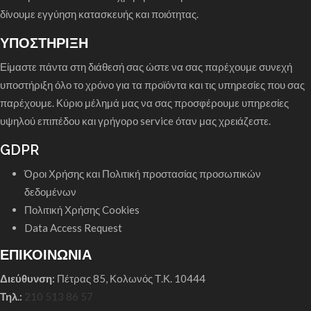
δίνουμε εγγύηση κατασκευής και ποιότητας.
ΥΠΟΣΤΗΡΙΞΗ
Είμαστε πάντα στη διάθεσή σας ώστε να σας παρέχουμε συνεχή
υποστήριξη όλο το χρόνο για τα προϊόντα και τις υπηρεσίες που σας
παρέχουμε. Κύριο μέλημά μας να σας προσφέρουμε υπηρεσίες
υψηλού επιπέδου και γρήγορο service όταν μας χρειάζεστε.
GDPR
Όροι Χρήσης και Πολιτική προστασίας προσωπικών
δεδομένων
Πολιτική Χρήσης Cookies
Data Access Request
ΕΠΙΚΟΙΝΩΝΙΑ
Διεύθυνση:
Πέτρας 85, Κoλωνός Τ.Κ. 10444
Τηλ.:
210 513 86 57