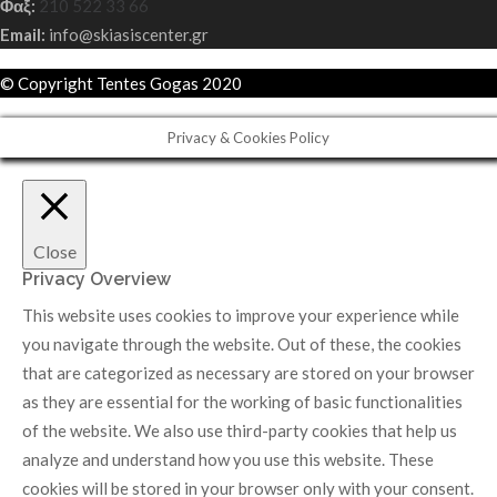
Φαξ:
210 522 33 66
Email:
info@skiasiscenter.gr
© Copyright Tentes Gogas 2020
Privacy & Cookies Policy
Close
Privacy Overview
This website uses cookies to improve your experience while
you navigate through the website. Out of these, the cookies
that are categorized as necessary are stored on your browser
as they are essential for the working of basic functionalities
of the website. We also use third-party cookies that help us
analyze and understand how you use this website. These
cookies will be stored in your browser only with your consent.