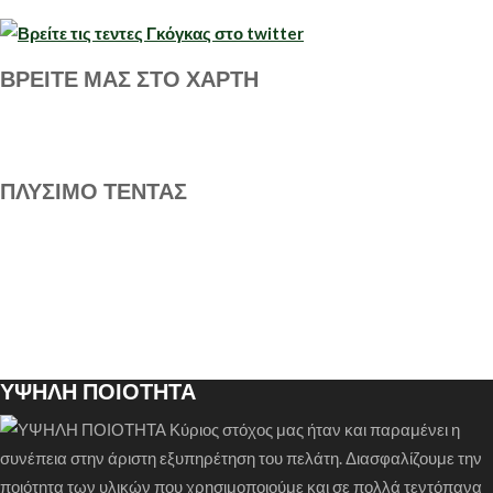
ΒΡΕΙΤΕ ΜΑΣ ΣΤΟ ΧΑΡΤΗ
ΠΛΥΣΙΜΟ ΤΕΝΤΑΣ
ΥΨΗΛΗ ΠΟΙΟΤΗΤΑ
Κύριος στόχος μας ήταν και παραμένει η
συνέπεια στην άριστη εξυπηρέτηση του πελάτη. Διασφαλίζουμε την
ποιότητα των υλικών που χρησιμοποιούμε και σε πολλά τεντόπανα