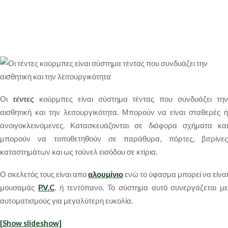
Οι
τέντες
κούρμπες είναι σύστημα τέντας που συνδυάζει την
αισθητική και την λειτουργικότητα. Μπορούν να είναι σταθερές ή
ανοιγοκλεινόμενες. Κατασκευάζονται σε διάφορα σχήματα και
μπορούν να τοποθετηθούν σε παράθυρα, πόρτες, βιτρίνες
καταστημάτων και ως τούνελ εισόδου σε κτίρια.
Ο σκελετός τους είναι απο
αλουμίνιο
ενώ το ύφασμα μπορεί να είναι
μουσαμάς
P.V.C
. ή τεντόπανο. Το σύστημα αυτό συνεργάζεται με
αυτοματισμούς για μεγαλύτερη ευκολία.
[Show slideshow]